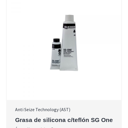
Anti Seize Technology (AST)
Grasa de silicona c/teflón SG One