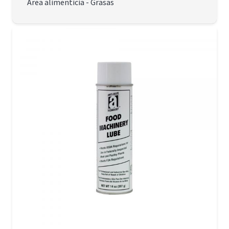
Área alimenticia
-
Grasas