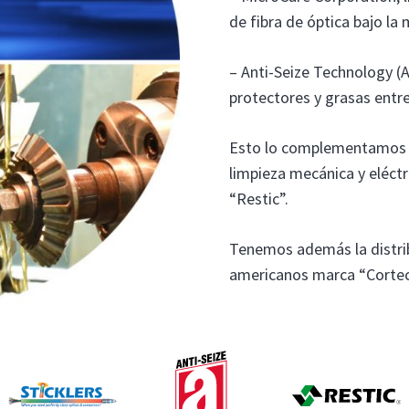
de fibra de óptica bajo la 
– Anti-Seize Technology (A
protectores y grasas entre
Esto lo complementamos c
limpieza mecánica y eléctr
“Restic”.
Tenemos además la distrib
americanos marca “Cortec