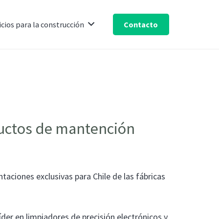
Contacto
icios para la construcción
uctos de mantención
aciones exclusivas para Chile de las fábricas
íder en limpiadores de precisión electrónicos y