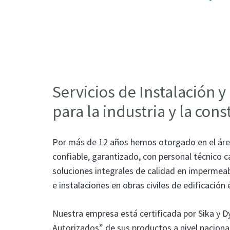
Servicios de Instalación y
para la industria y la cons
Por más de 12 años hemos otorgado en el área
confiable, garantizado, con personal técnico c
soluciones integrales de calidad en impermeab
e instalaciones en obras civiles de edificación 
Nuestra empresa está certificada por Sika y D
Autorizados” de sus productos a nivel nacional