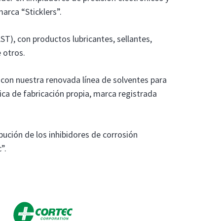
marca “Sticklers”.
ST), con productos lubricantes, sellantes,
 otros.
on nuestra renovada línea de solventes para
ica de fabricación propia, marca registrada
ución de los inhibidores de corrosión
”.