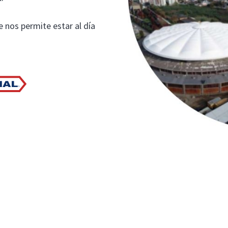
 nos permite estar al día