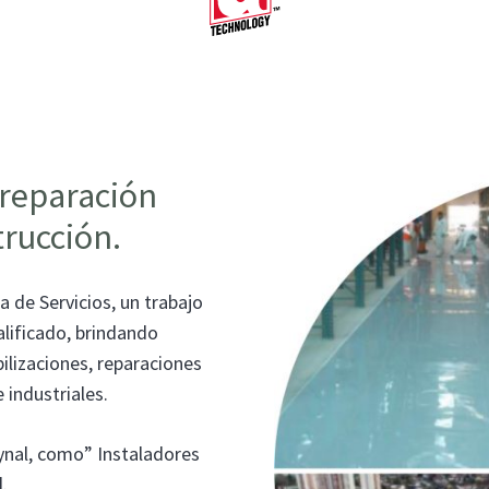
 reparación
trucción.
 de Servicios, un trabajo
alificado, brindando
ilizaciones, reparaciones
e industriales.
ynal, como” Instaladores
.