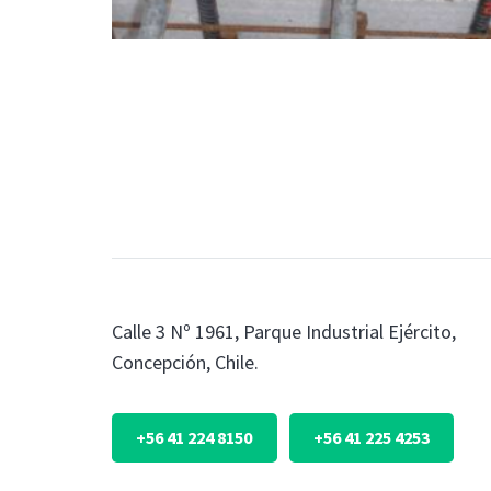
Calle 3 Nº 1961, Parque Industrial Ejército,
Concepción, Chile.
+56 41 224 8150
+56 41 225 4253