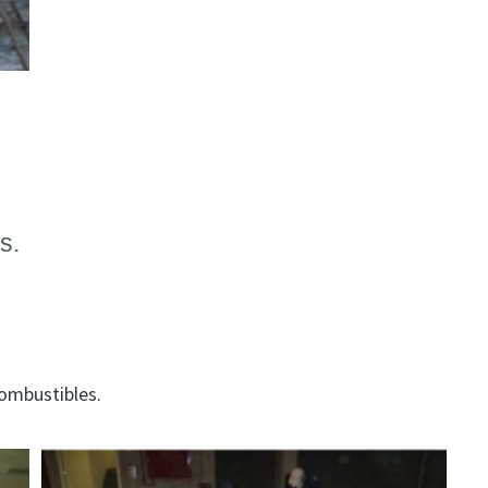
s.
combustibles.