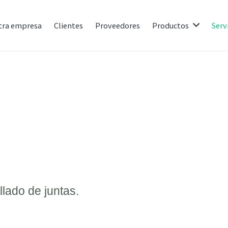
tra empresa
Clientes
Proveedores
Productos
Serv
llado de juntas.