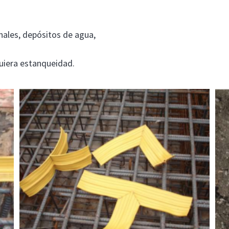
nales, depósitos de agua,
quiera estanqueidad.