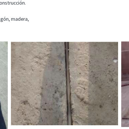
construcción.
igón, madera,