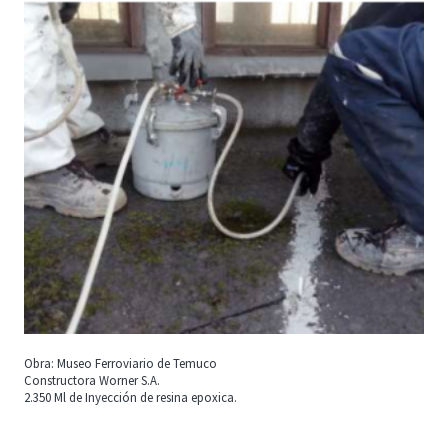
Obra: Museo Ferroviario de Temuco
Constructora Worner S.A.
2.350 Ml de Inyección de resina epoxica.