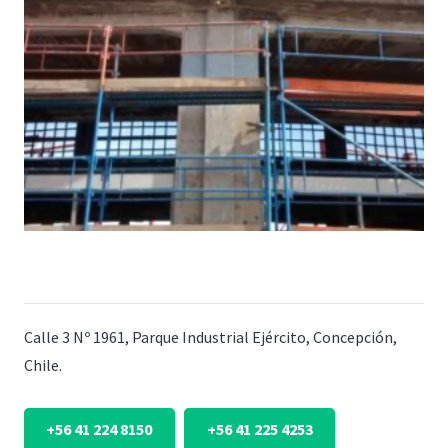
Calle 3 Nº 1961, Parque Industrial Ejército, Concepción,
Chile.
+56 41 224 8150
+56 41 225 4253