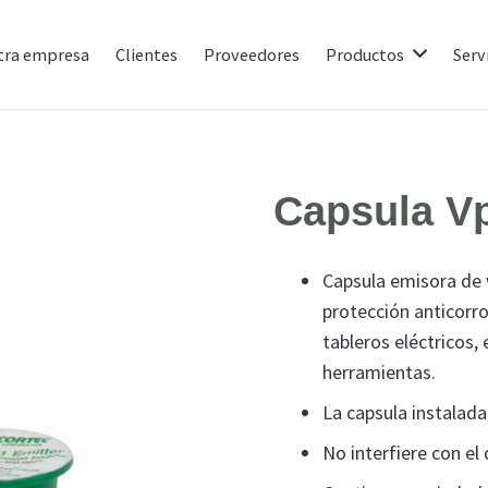
tra empresa
Clientes
Proveedores
Productos
Serv
Capsula V
Capsula emisora de 
protección anticorro
tableros eléctricos,
herramientas.
La capsula instalada
No interfiere con el