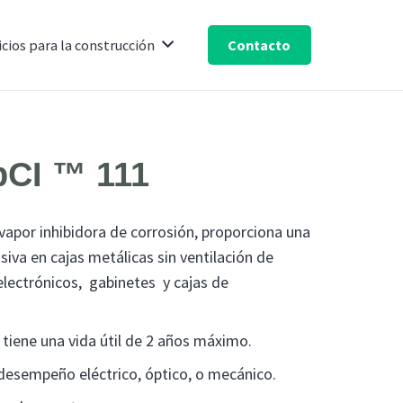
Contacto
icios para la construcción
pCI ™ 111
vapor inhibidora de corrosión, proporciona una
siva en cajas metálicas sin ventilación de
 electrónicos, gabinetes y cajas de
 tiene una vida útil de 2 años máximo.
 desempeño eléctrico, óptico, o mecánico.