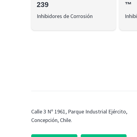
239
™
Inhibidores de Corrosión
Inhib
Calle 3 Nº 1961, Parque Industrial Ejército,
Concepción, Chile.