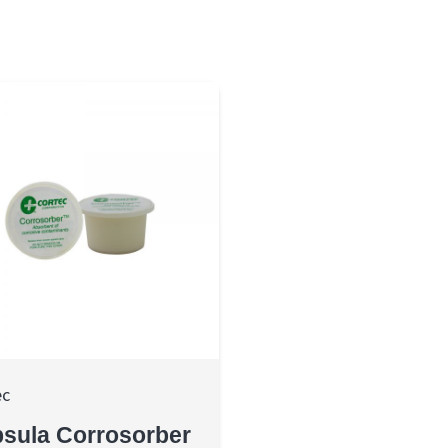
ec
sula Corrosorber