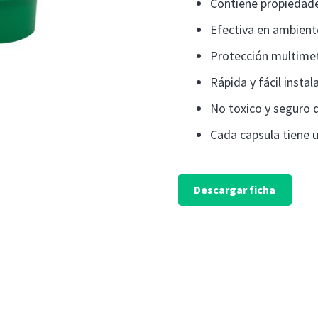
Contiene propiedad
Efectiva en ambien
Protección multimet
Rápida y fácil instal
No toxico y seguro 
Cada capsula tiene 
Descargar ficha