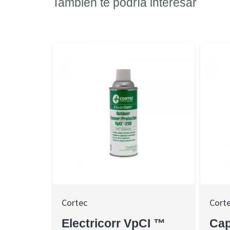
También te podría interesar
Cortec
Cort
Electricorr VpCI ™
Cap