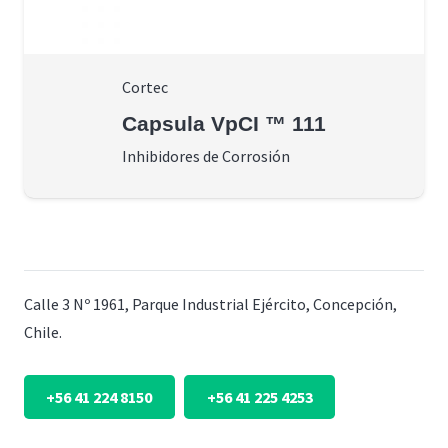
Cortec
Capsula VpCI ™ 111
Inhibidores de Corrosión
Calle 3 Nº 1961, Parque Industrial Ejército, Concepción,
Chile.
+56 41 224 8150
+56 41 225 4253