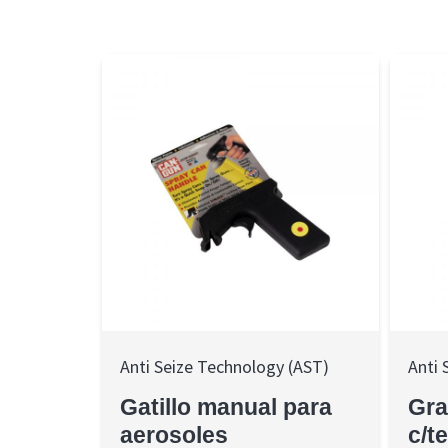
Anti Seize Technology (AST)
Anti 
Gatillo manual para
Gra
aerosoles
c/t