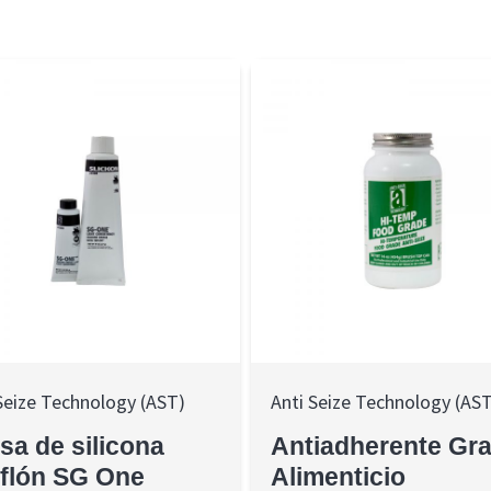
Seize Technology (AST)
Anti Seize Technology (AS
sa de silicona
Antiadherente Gr
eflón SG One
Alimenticio