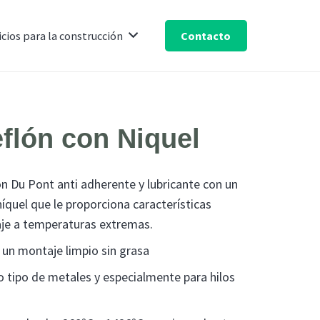
Contacto
icios para la construcción
eflón con Niquel
ón Du Pont anti adherente y lubricante con un
níquel que le proporciona características
je a temperaturas extremas.
 un montaje limpio sin grasa
 tipo de metales y especialmente para hilos