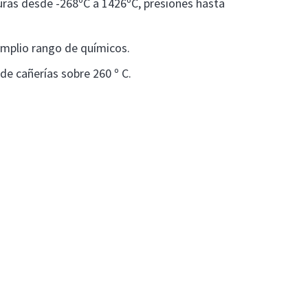
as desde -268ºC a 1426ºC, presiones hasta
mplio rango de químicos.
 de cañerías sobre 260 º C.