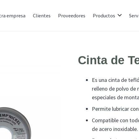
tra empresa
Clientes
Proveedores
Productos
Serv
Cinta de T
Es una cinta de tefl
relleno de polvo de 
especiales de monta
Permite lubricar con
Compatible con todo
de acero inoxidable.