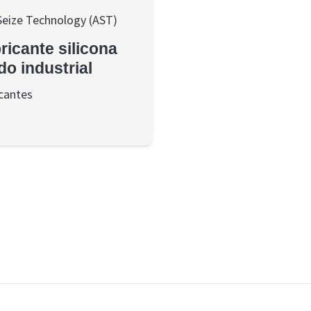
Seize Technology (AST)
ricante silicona
do industrial
cantes