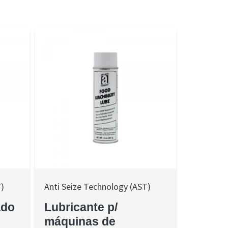
T)
Anti Seize Technology (AST)
ado
Lubricante p/
máquinas de