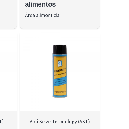
alimentos
Área alimenticia
T)
Anti Seize Technology (AST)