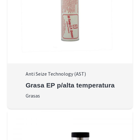
Anti Seize Technology (AST)
Grasa EP p/alta temperatura
Grasas