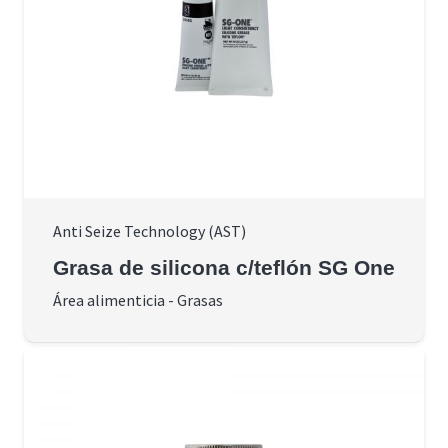
Anti Seize Technology (AST)
Grasa de silicona c/teflón SG One
Área alimenticia
-
Grasas