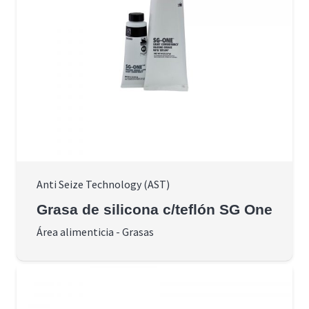
Anti Seize Technology (AST)
Grasa de silicona c/teflón SG One
Área alimenticia
-
Grasas