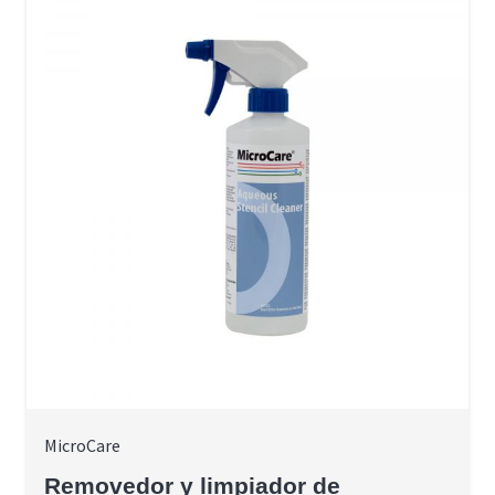
MicroCare
Removedor y limpiador de