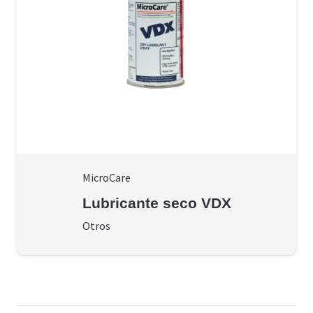
MicroCare
Lubricante seco VDX
Otros