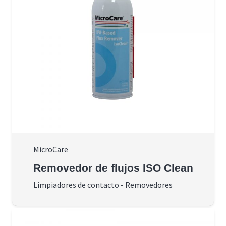
MicroCare
Removedor de flujos ISO Clean
Limpiadores de contacto
-
Removedores