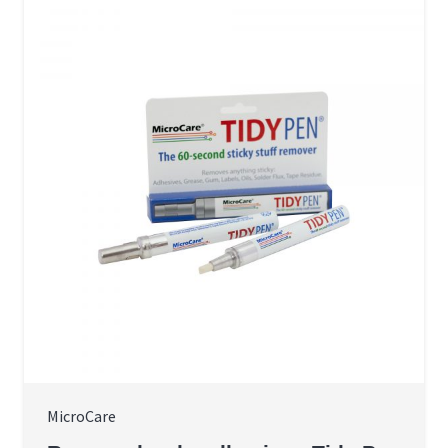
MicroCare