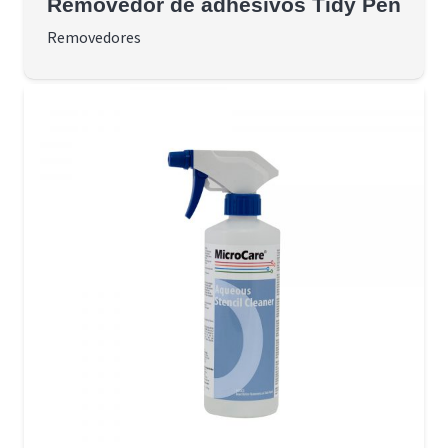
Removedor de adhesivos Tidy Pen
Removedores