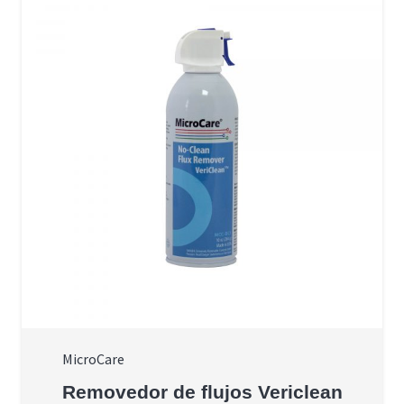
MicroCare
Removedor de flujos Vericlean