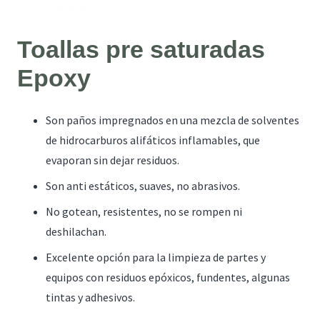
Toallas pre saturadas
Epoxy
Son paños impregnados en una mezcla de solventes
de hidrocarburos alifáticos inflamables, que
evaporan sin dejar residuos.
Son anti estáticos, suaves, no abrasivos.
No gotean, resistentes, no se rompen ni
deshilachan.
Excelente opción para la limpieza de partes y
equipos con residuos epóxicos, fundentes, algunas
tintas y adhesivos.